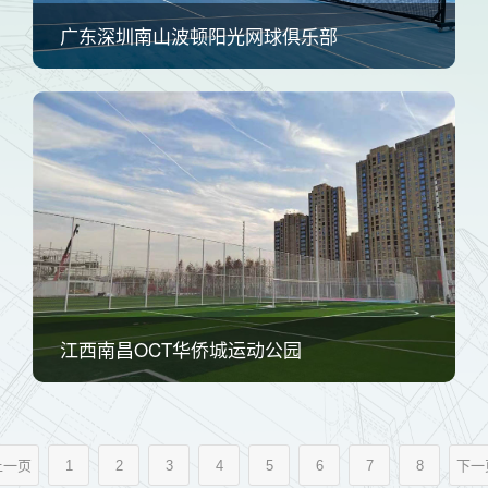
广东深圳南山波顿阳光网球俱乐部
江西南昌OCT华侨城运动公园
上一页
1
2
3
4
5
6
7
8
下一