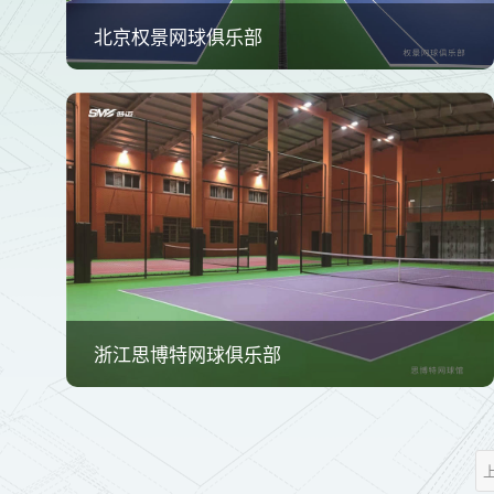
北京权景网球俱乐部
浙江思博特网球俱乐部