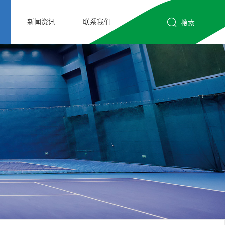
新闻资讯
联系我们
搜索