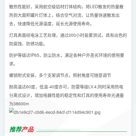
散热性能好，采用航空级铝材灯体结构，将LED散发的热量散
热到大面积罐片灯体上，结合空气对流，让热量快速散发出
去，快速降低光源温度，延长光源使用寿命。
灯具表面经电泳工艺处理，通过200小时盐雾测试，具有出色的
防腐蚀、防锈功能。
防护等级达IP65，防尘防水，满足各种户外恶劣环境的使用要
求。
螺锁附式安装，多个支架调节点，照射角度可随意调节
耐高温达60度，低温-40度亦可，防雷等级LV.4;同时采用热电
分离式设计，增加电器性能的稳定性和灯具的使用寿命光通量
为38600m
推荐
产品