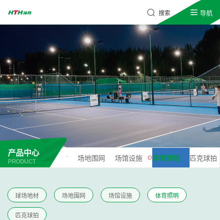
导航
搜索
产品中心
球场地材
场地围网
场馆设施
体育照明
匹克球拍
PRODUCT
球场地材
场地围网
场馆设施
体育照明
匹克球拍